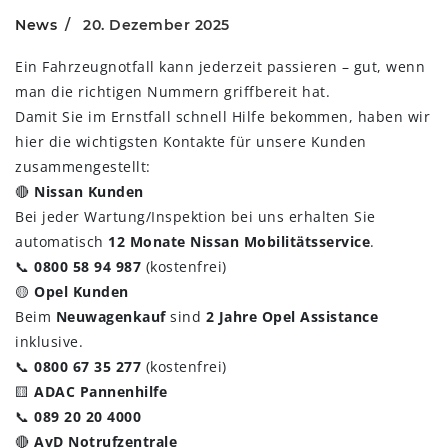
News
20. Dezember 2025
Ein Fahrzeugnotfall kann jederzeit passieren – gut, wenn
man die richtigen Nummern griffbereit hat.
Damit Sie im Ernstfall schnell Hilfe bekommen, haben wir
hier die wichtigsten Kontakte für unsere Kunden
zusammengestellt:
🔴
Nissan Kunden
Bei jeder Wartung/Inspektion bei uns erhalten Sie
automatisch
12 Monate Nissan Mobilitätsservice
.
📞
0800 58 94 987
(kostenfrei)
🟡
Opel Kunden
Beim
Neuwagenkauf
sind
2 Jahre Opel Assistance
inklusive.
📞
0800 67 35 277
(kostenfrei)
🟨
ADAC Pannenhilfe
📞
089 20 20 4000
🔴
AvD Notrufzentrale