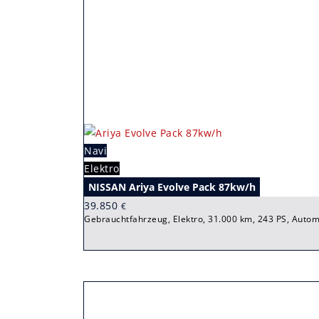
Navi
Elektro
NISSAN Ariya Evolve Pack 87kw/h
39.850
€
Gebrauchtfahrzeug, Elektro, 31.000 km, 243 PS, Autom