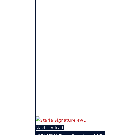
Navi | Allrad