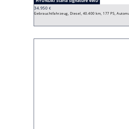
HYUNDAI Staria Signature 4WD
34.950
€
Gebrauchtfahrzeug, Diesel, 40.400 km, 177 PS, Automa