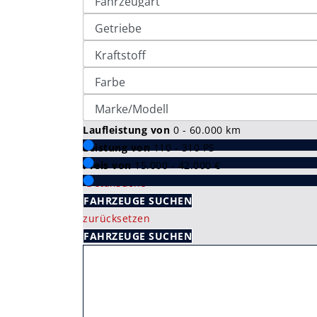
Laufleistung von
0 - 60.000
km
Leistung von
110 - 310
PS
Preis von
15.000 - 42.000
€
Detailsuche
FAHRZEUGE SUCHEN
zurücksetzen
FAHRZEUGE SUCHEN