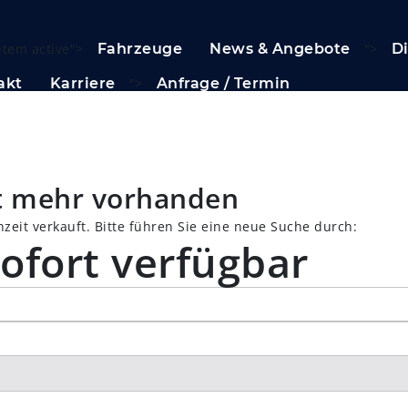
item active">
Fahrzeuge
News & Angebote
">
D
akt
Karriere
">
Anfrage / Termin
ht mehr vorhanden
zeit verkauft. Bitte führen Sie eine neue Suche durch:
ofort verfügbar