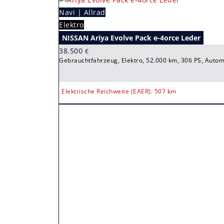
Navi | Allrad
Elektro
NISSAN Ariya Evolve Pack e-4orce Leder
38.500
€
Gebrauchtfahrzeug, Elektro, 52.000 km, 306 PS, Autom
Elektrische Reichweite (EAER): 507 km