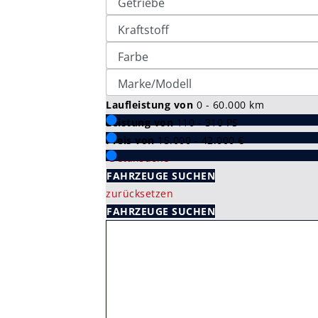
Laufleistung von
0 - 60.000
km
Leistung von
110 - 310
PS
Preis von
15.000 - 42.000
€
Detailsuche
FAHRZEUGE SUCHEN
zurücksetzen
FAHRZEUGE SUCHEN