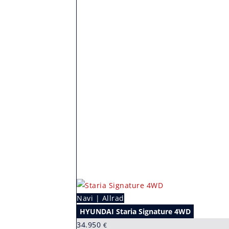
Navi | Allrad
HYUNDAI Staria Signature 4WD
34.950
€