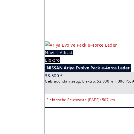
Navi | Allrad
Elektro
NISSAN Ariya Evolve Pack e-4orce Leder
38.500
€
Gebrauchtfahrzeug, Elektro, 52.000 km, 306 PS, 
Elektrische Reichweite (EAER): 507 km