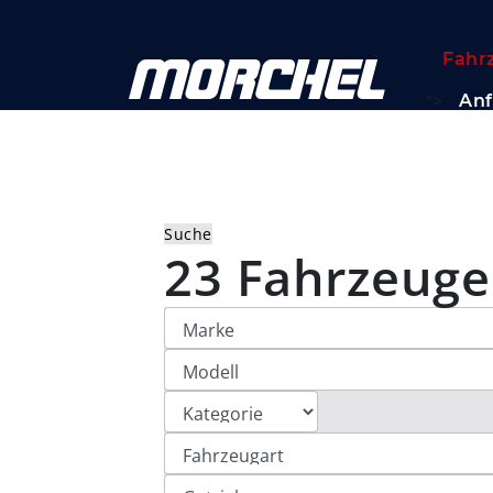
Fahr
">
Anf
Suche
23 Fahrzeuge